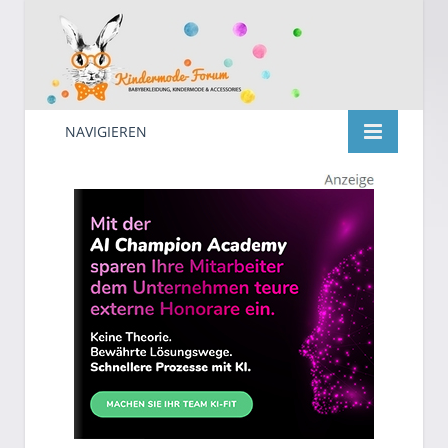
NAVIGIEREN
Kindermode
Suche
nach: