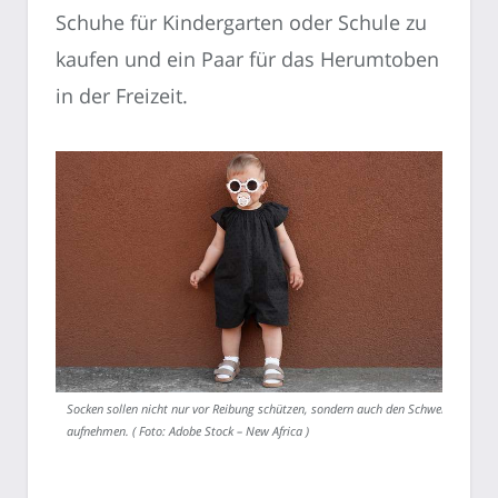
Schuhe für Kindergarten oder Schule zu
kaufen und ein Paar für das Herumtoben
in der Freizeit.
Socken sollen nicht nur vor Reibung schützen, sondern auch den Schweiß
aufnehmen. ( Foto: Adobe Stock – New Africa )