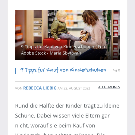
9 Tipps für Kauf von Kinderschuhen ( Foto:
Adobe Stock - Maria Sbytova )
9 Tipps für Kauf von Kinderschuhen
0
ALLGEMEINES
REBECCA LIEBIG
VON
AM
22. AUGUST 2022
Rund die Hälfte der Kinder trägt zu kleine
Schuhe. Dabei wissen viele Eltern gar
nicht, worauf sie beim Kauf von