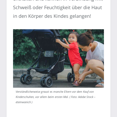
Schweiß oder Feuchtigkeit über die Haut
in den Körper des Kindes gelangen!
Verständlicherweise graust es manche Eltern vor dem Kauf von
Kinderschuhen, vor allem beim ersten Mal. ( Foto: Adobe Stock –
etemwanich )