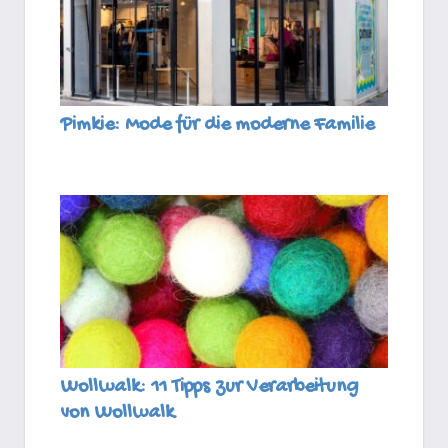
Pimkie: Mode für die moderne Familie
Wollwalk: 11 Tipps zur Verarbeitung
von Wollwalk