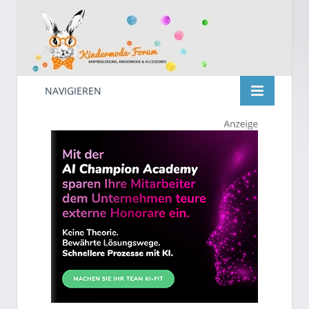
NAVIGIEREN
Kindermode
Suche
nach: