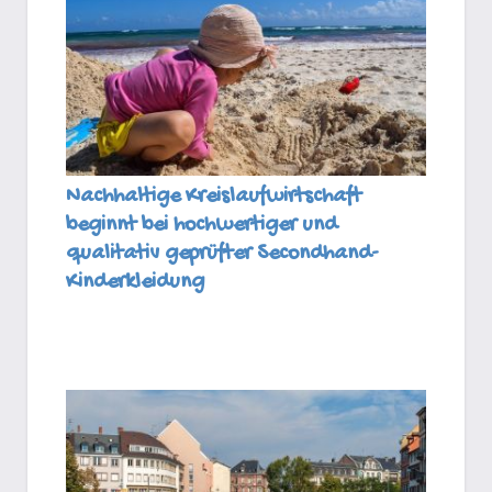
Nachhaltige Kreislaufwirtschaft
beginnt bei hochwertiger und
qualitativ geprüfter Secondhand-
Kinderkleidung