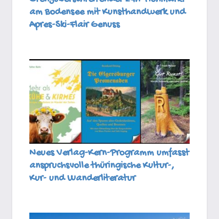
am Bodensee mit Kunsthandwerk und
Apres-Ski-Flair Genuss
Neues Verlag-Kern-Programm umfasst
anspruchsvolle thüringische Kultur-,
Kur- und Wanderliteratur