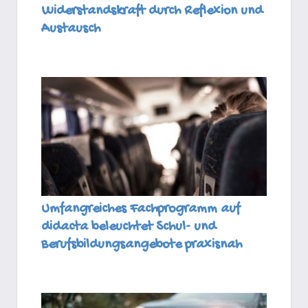
Widerstandskraft durch Reflexion und
Austausch
Umfangreiches Fachprogramm auf
didacta beleuchtet Schul- und
Berufsbildungsangebote praxisnah