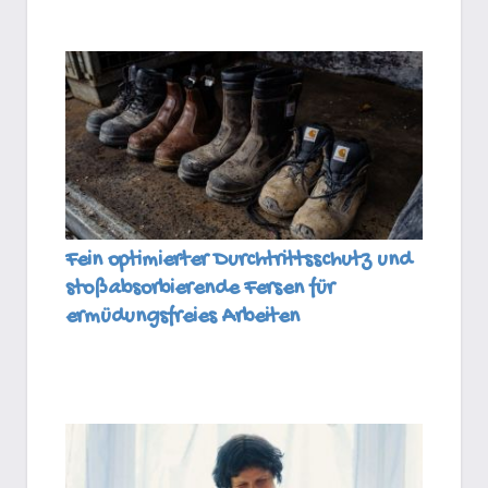
Fein optimierter Durchtrittsschutz und
stoßabsorbierende Fersen für
ermüdungsfreies Arbeiten