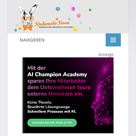
NAVIGIEREN
Kindermode
Suche
nach: