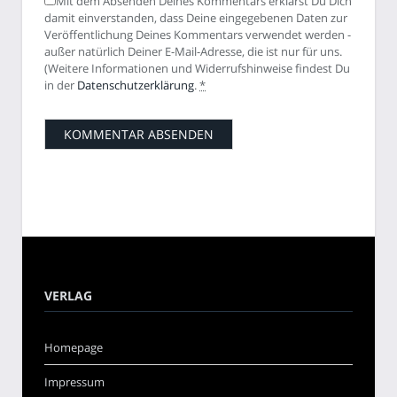
Mit dem Absenden Deines Kommentars erklärst Du Dich
damit einverstanden, dass Deine eingegebenen Daten zur
Veröffentlichung Deines Kommentars verwendet werden -
außer natürlich Deiner E-Mail-Adresse, die ist nur für uns.
(Weitere Informationen und Widerrufshinweise findest Du
in der
Datenschutzerklärung
.
*
VERLAG
Homepage
Impressum