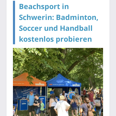
Beachsport in
Schwerin: Badminton,
Soccer und Handball
kostenlos probieren