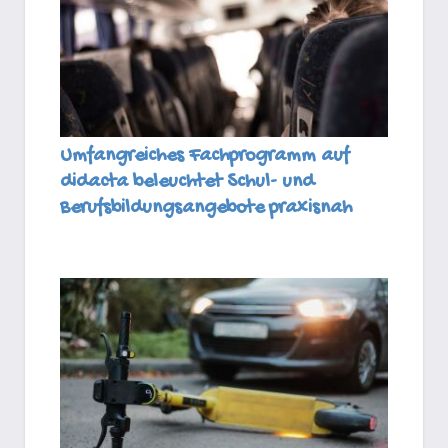
Umfangreiches Fachprogramm auf
didacta beleuchtet Schul- und
Berufsbildungsangebote praxisnah