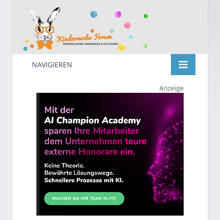
NAVIGIEREN
Kindermode
Suche
nach: