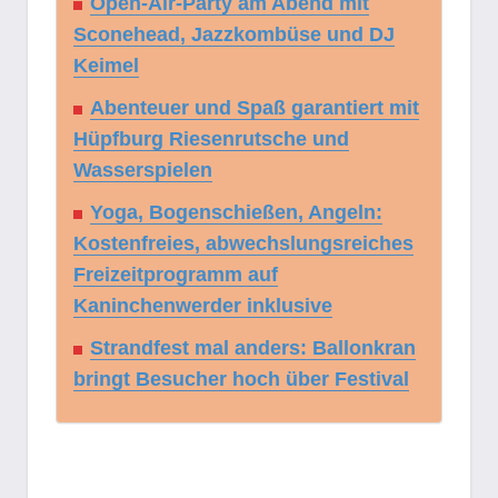
Open-Air-Party am Abend mit
Sconehead, Jazzkombüse und DJ
Keimel
Abenteuer und Spaß garantiert mit
Hüpfburg Riesenrutsche und
Wasserspielen
Yoga, Bogenschießen, Angeln:
Kostenfreies, abwechslungsreiches
Freizeitprogramm auf
Kaninchenwerder inklusive
Strandfest mal anders: Ballonkran
bringt Besucher hoch über Festival