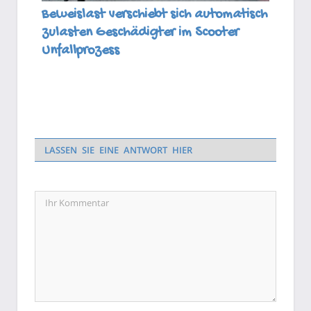
Beweislast verschiebt sich automatisch
zulasten Geschädigter im Scooter
Unfallprozess
LASSEN SIE EINE ANTWORT HIER