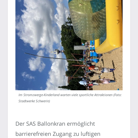
Im Stromzwerge-Kinderland warten viele sportliche Attraktionen (Foto:
Stadtwerke Schwerin)
Der SAS Ballonkran ermöglicht
barrierefreien Zugang zu luftigen