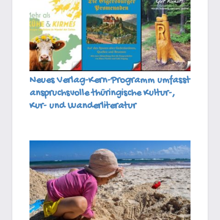
Neues Verlag-Kern-Programm umfasst
anspruchsvolle thüringische Kultur-,
Kur- und Wanderliteratur