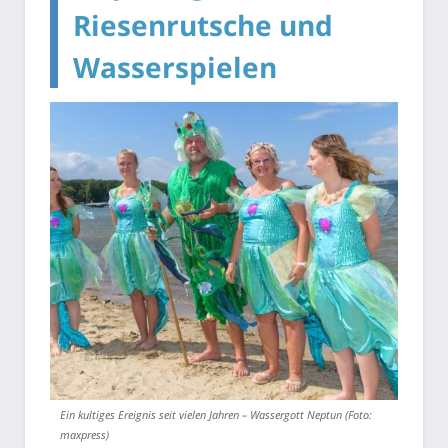
Riesenrutsche und
Wasserspielen
Ein kultiges Ereignis seit vielen Jahren – Wassergott Neptun (Foto:
maxpress)