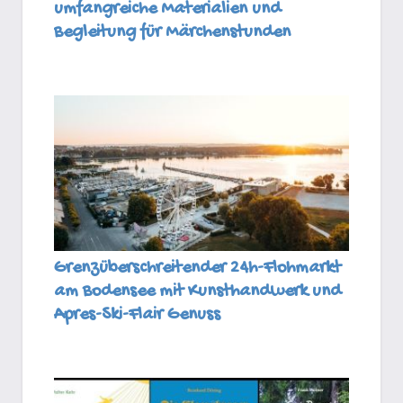
umfangreiche Materialien und
Begleitung für Märchenstunden
Grenzüberschreitender 24h-Flohmarkt
am Bodensee mit Kunsthandwerk und
Apres-Ski-Flair Genuss