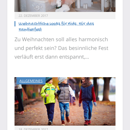
22. DEZEMBER 2017
Weihnachtliche Looks für Kids: Für das
Familienfest
Zu Weihnachten soll alles harmonisch
und perfekt sein? Das besinnliche Fest
verläuft erst dann entspannt,…
ALLGEMEINES
18. DEZEMBER 2017