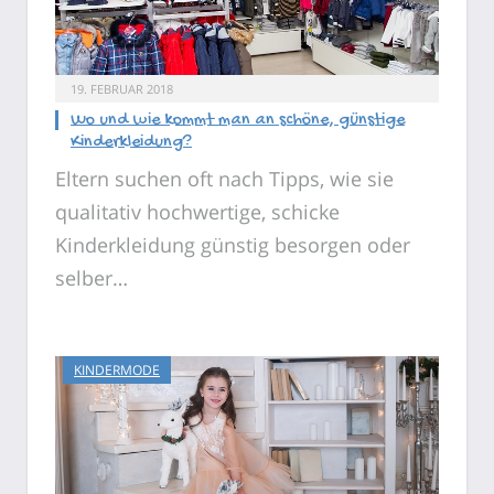
19. FEBRUAR 2018
Wo und wie kommt man an schöne, günstige
Kinderkleidung?
Eltern suchen oft nach Tipps, wie sie
qualitativ hochwertige, schicke
Kinderkleidung günstig besorgen oder
selber…
KINDERMODE