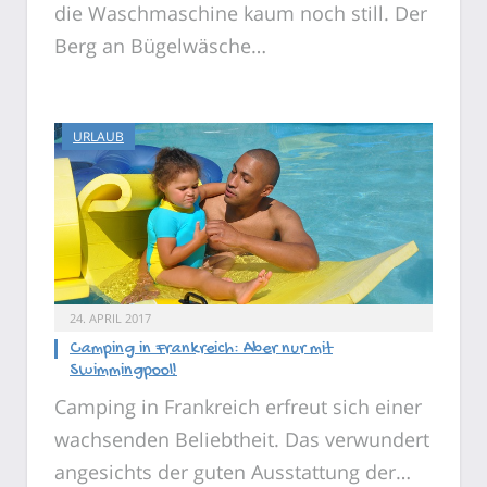
die Waschmaschine kaum noch still. Der
Berg an Bügelwäsche…
URLAUB
24. APRIL 2017
Camping in Frankreich: Aber nur mit
Swimmingpool!
Camping in Frankreich erfreut sich einer
wachsenden Beliebtheit. Das verwundert
angesichts der guten Ausstattung der…