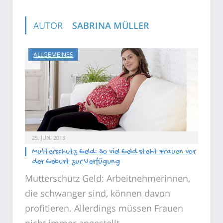
AUTOR
SABRINA MÜLLER
ALLGEMEINES
25. JUNI 2018
Mutterschutz Geld: So viel Geld steht Frauen vor
der Geburt zur Verfügung
Mutterschutz Geld: Arbeitnehmerinnen,
die schwanger sind, können davon
profitieren. Allerdings müssen Frauen
nicht immer angestellt…