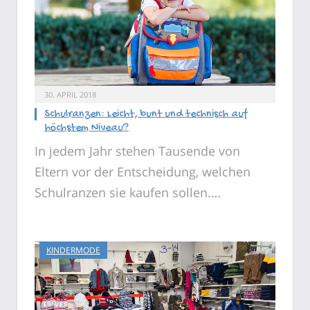
30. APRIL 2018
Schulranzen: Leicht, bunt und technisch auf
höchstem Niveau?
In jedem Jahr stehen Tausende von
Eltern vor der Entscheidung, welchen
Schulranzen sie kaufen sollen.…
KINDERMODE