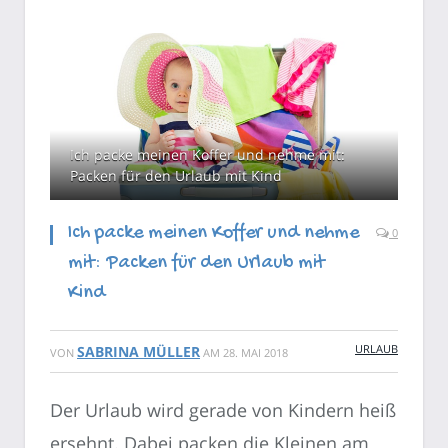
Ich packe meinen Koffer und nehme mit:
Packen für den Urlaub mit Kind
Ich packe meinen Koffer und nehme
0
mit: Packen für den Urlaub mit
Kind
URLAUB
SABRINA MÜLLER
VON
AM
28. MAI 2018
Der Urlaub wird gerade von Kindern heiß
ersehnt. Dabei packen die Kleinen am