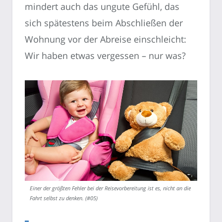
mindert auch das ungute Gefühl, das
sich spätestens beim Abschließen der
Wohnung vor der Abreise einschleicht:
Wir haben etwas vergessen – nur was?
Einer der größten Fehler bei der Reisevorbereitung ist es, nicht an die
Fahrt selbst zu denken. (#05)