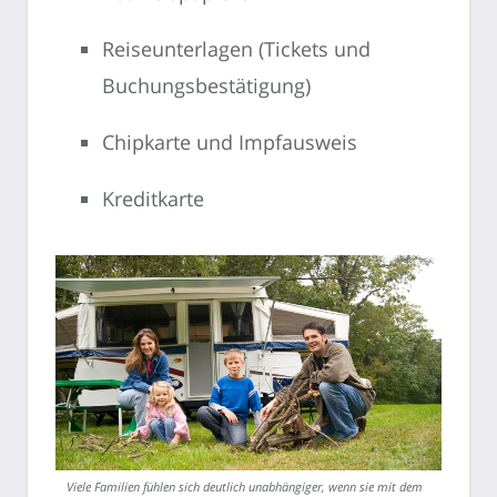
Reiseunterlagen (Tickets und
Buchungsbestätigung)
Chipkarte und Impfausweis
Kreditkarte
Viele Familien fühlen sich deutlich unabhängiger, wenn sie mit dem