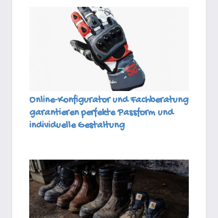
Online-Konfigurator und Fachberatung
garantieren perfekte Passform und
individuelle Gestaltung