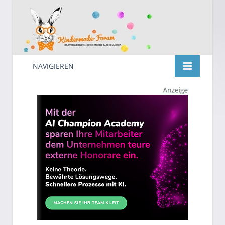
NAVIGIEREN
Kindermode
Suche
nach: