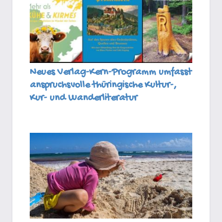
Neues Verlag-Kern-Programm umfasst
anspruchsvolle thüringische Kultur-,
Kur- und Wanderliteratur