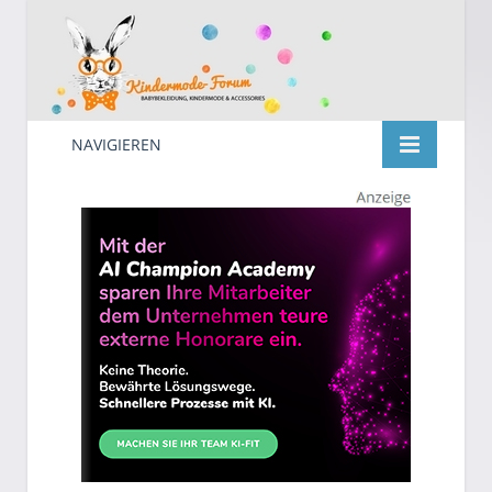
NAVIGIEREN
Kindermode
Suche
nach: