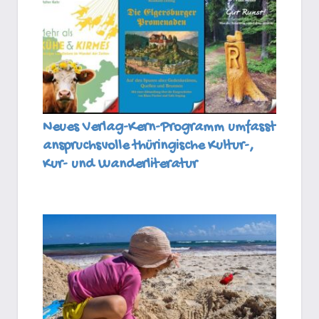
Neues Verlag-Kern-Programm umfasst
anspruchsvolle thüringische Kultur-,
Kur- und Wanderliteratur