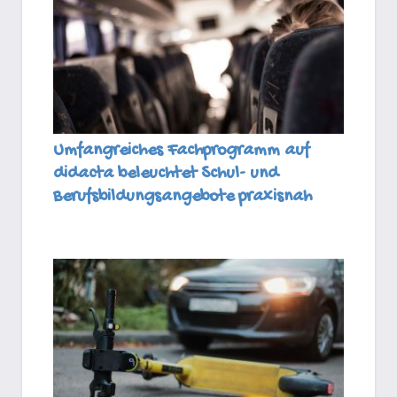
Umfangreiches Fachprogramm auf
didacta beleuchtet Schul- und
Berufsbildungsangebote praxisnah