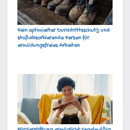
Fein optimierter Durchtrittsschutz und
stoßabsorbierende Fersen für
ermüdungsfreies Arbeiten
Förderstiftung ermöglicht regelmäßig