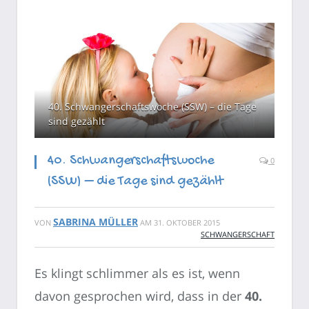
40. Schwangerschaftswoche (SSW) – die Tage
sind gezählt
40. Schwangerschaftswoche
0
(SSW) – die Tage sind gezählt
SABRINA MÜLLER
VON
AM
31. OKTOBER 2015
SCHWANGERSCHAFT
Es klingt schlimmer als es ist, wenn
davon gesprochen wird, dass in der
40.