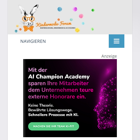
NAVIGIEREN
Kindermode
Suche
nach: